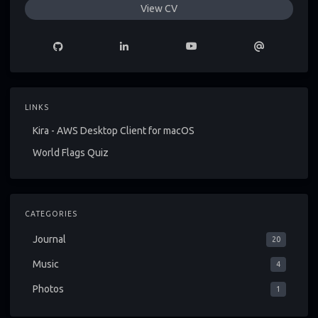
View CV
LINKS
Kira - AWS Desktop Client for macOS
World Flags Quiz
CATEGORIES
Journal
20
Music
4
Photos
1