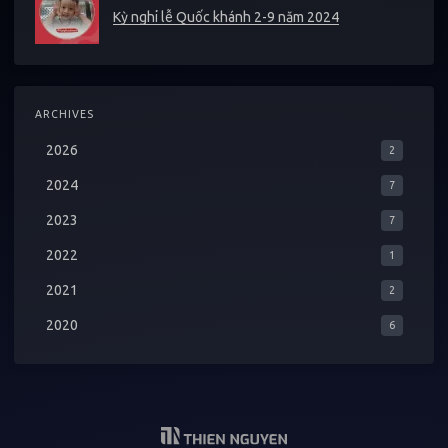
Kỳ nghỉ lễ Quốc khánh 2-9 năm 2024
ARCHIVES
2026
2
2024
7
2023
7
2022
1
2021
2
2020
6