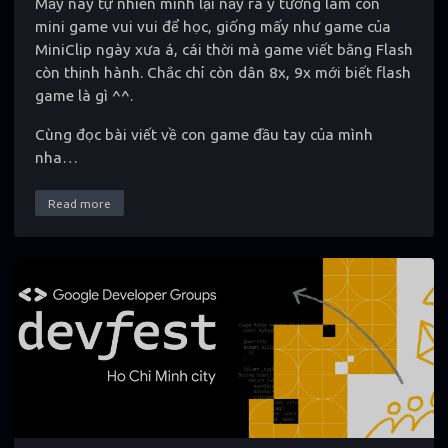
Mấy nay tự nhiên mình lại nảy ra ý tưởng làm con
mini game vui vui để học, giống mấy như game của
MiniClip ngày xưa á, cái thời mà game viết bằng Flash
còn thịnh hành. Chắc chỉ còn dân 8x, 9x mới biết flash
game là gì ^^.
Cùng đọc bài viết về con game đầu tay của mình
nha…
Read more