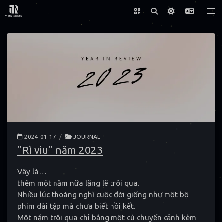
2024-01-17
/
JOURNAL
"Rì viu" năm 2023
Vậy là…
thêm một năm nữa lặng lẽ trôi qua.
Nhiều lúc thoáng nghĩ cuộc đời giống như một bộ
phim dài tập mà chưa biết hồi kết.
Một năm trôi qua chỉ bằng một cú chuyển cảnh kèm