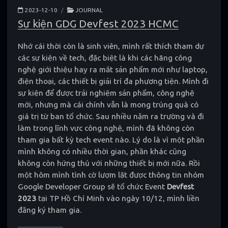
2023-12-10
/
JOURNAL
Sự kiện GDG Devfest 2023 HCMC
Nhớ cái thời còn là sinh viên, mình rất thích tham dự
các sự kiện về tech, đặc biệt là khi các hãng công
nghệ giới thiệu hay ra mắt sản phẩm mới như laptop,
điện thoại, các thiết bị giải trí đa phương tiện. Mình đi
sự kiện để được trải nghiệm sản phẩm, công nghệ
mới, nhưng mà cái chính vẫn là mong trúng quà có
giá trị từ ban tổ chức. Sau nhiều năm ra trường và đi
làm trong lĩnh vực công nghệ, mình đã không còn
tham gia bất kỳ tech event nào. Lý do là vì một phần
mình không có nhiều thời gian, phần khác cũng
không còn hứng thú với những thiết bị mới nữa. Rồi
một hôm mình tình cờ lượm lặt được thông tin nhóm
Google Developer Group sẽ tổ chức Event
Devfest
2023
tại TP Hồ Chí Minh vào ngày 10/12, mình liền
đăng ký tham gia.