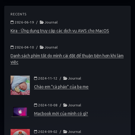
RECENTS
2026-06-19
/
Journal
Kira - Ứng dụng truy cập các dịch vụ AWS cho MacOS
2026-04-10
/
Journal
Danh sách phím tắt do mình cài đặt để thuận tiện hơn khi làm
việc
2024-11-12
/
Journal
Chào em "cà pháo" của ba mẹ
2024-10-08
/
Journal
Macbook mới của mình có gì?
2024-09-02
/
Journal