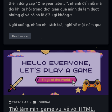
thêm dòng cap “One year later…”, nhanh đến nỗi mà
đôi khi tự hỏi trong thời gian qua mình đã làm được
những gì và có bỏ lỡ điều gì không?!
Ngồi xuống, nhâm nhi tách trà, nghĩ về một năm qua
Read more
2023-12-15
/
JOURNAL
Thử làm mini game vui vẻ với HTML,