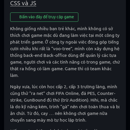
CSS và JS
Bấm vào đây để truy cập game
Không giống nhiều bạn trẻ khác, mình không có sở
thích chơi game mặc dù đang làm việc tại một công ty
phát triển game. Ở công ty ngoài việc đóng góp tiếng
cười nhiều khi rất là “voo-tree”, mình còn xây dựng hệ
thống back-end Back-office dùng để quản lý các tựa
game, người chơi và các tính năng có trong game, chứ
thật ra hổng có làm game. Game thì có team khác
làm.
Ngày xưa, lúc còn học cấp 2, cấp 3 trường làng, mình
cũng thử “ra net” chơi FIFA Online, đá PES, Counter-
strike, GunBound đủ thứ (trừ Audition). Hihi, mà chắc
là do kỹ năng kém, trình “gà” nên chơi toàn thua và bị
ăn chửi. Từ đó, cay … nên không chơi game nữa
chuyển sang mày mò tự học lập trình.